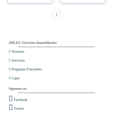
1
ARLEG Servicios Inmobiliarios
Nosotros
Servicios
Preguntas Frecuentes
Ligas
Síguenos en
Facebook
Twitter