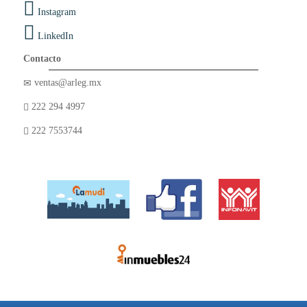
Instagram
LinkedIn
Contacto
ventas@arleg.mx
222 294 4997
222 7553744